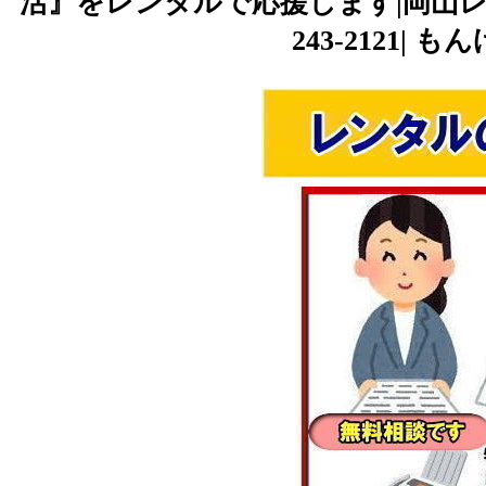
活』をレンタルで応援します|岡山レンタルサー
243-2121|