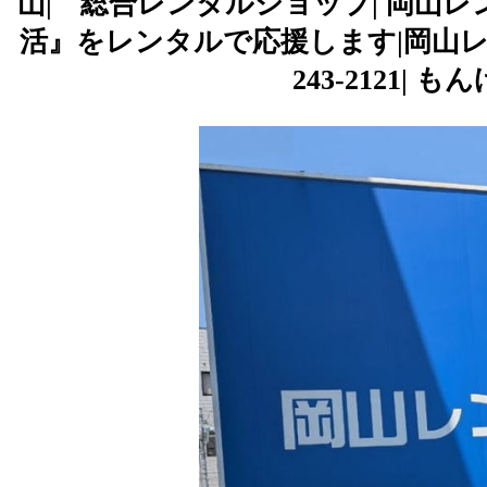
山| 総合レンタルショップ| 岡山
活』をレンタルで応援します|岡山レンタルサー
243-2121|