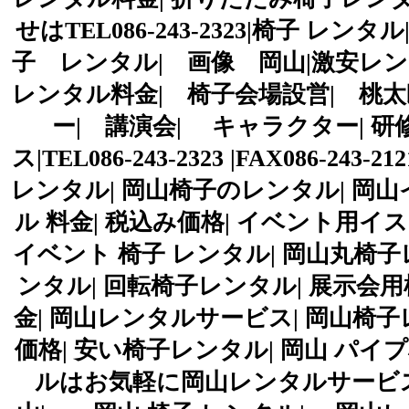
せはTEL086-243-2323|椅子 レ
子 レンタル| 画像 岡山|激安レン
レンタル料金| 椅子会場設営| 桃太
ー| 講演会| キャラクター| 研
ス|TEL086-243-2323 |FAX086
レンタル| 岡山椅子のレンタル| 岡山
ル 料金| 税込み価格| イベント用イス
イベント 椅子 レンタル| 岡山丸椅
ンタル| 回転椅子レンタル| 展示会
金| 岡山レンタルサービス| 岡山椅子レ
価格| 安い椅子レンタル| 岡山 パ
ルはお気軽に岡山レンタルサービス