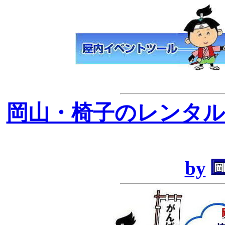
岡山・椅子のレンタル
by