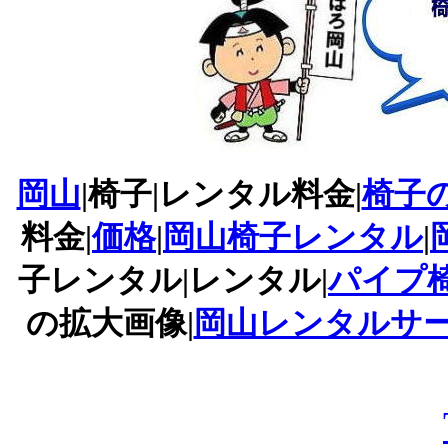
岡山
|椅子|レンタル料金|
椅子
料金|
価格
|
岡山椅子レンタル
|
子レンタル|レンタル|
パイプ
の拡大画像|
岡山レンタルサービスT