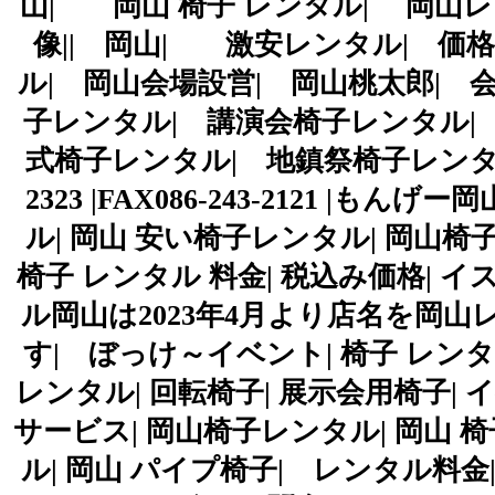
山| 岡山 椅子 レンタル| 岡山
像|| 岡山| 激安レンタル| 価格
ル| 岡山会場設営| 岡山桃太郎| 
子レンタル| 講演会椅子レンタル|
式椅子レンタル| 地鎮祭椅子レンタル|
2323 |FAX086-243-2121 
ル| 岡山 安い椅子レンタル| 岡山椅
椅子 レンタル 料金| 税込み価格| イ
ル岡山は2023年4月より店名を岡
す| ぼっけ～イベント| 椅子 レンタ
レンタル| 回転椅子| 展示会用椅子|
サービス| 岡山椅子レンタル| 岡山 椅
ル| 岡山 パイプ椅子| レンタル料