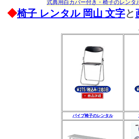
式典用白カバー付き・椅子のレンタ
◆
椅子
レンタル 岡山 文字
と
パイプ椅子のレンタル