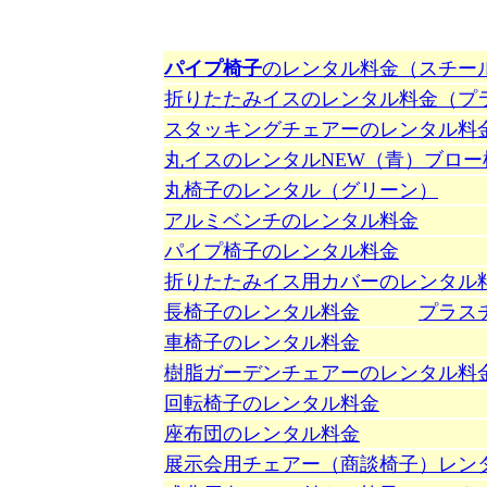
パイプ椅子
のレンタル料金（スチー
折りたたみイスのレンタル
料金
（プ
スタッキングチェアーのレンタル
料
丸イスのレンタルNEW（青）ブロー
丸椅子のレンタル（グリーン）
アルミベンチのレンタル
料金
パイプ椅子のレンタル
料金
折りたたみイス用カバーのレンタル
長椅子のレンタル
料金
プラス
車椅子のレンタル
料金
樹脂ガーデンチェアーのレンタル
料
回転椅子のレンタル
料金
座布団のレンタル
料金
展示会用チェアー（商談椅子）レン