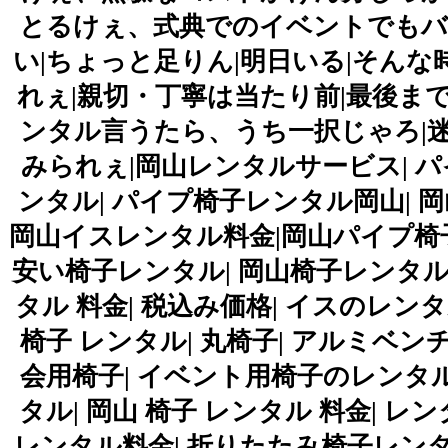
とるけぇ、式典でのイベントでもバ
い|ちょっと足りん|明日いる|そん
れぇ|親切・丁寧は当たり前|最後ま
ンタル言うたら、うち一択じゃろ|
みられぇ|岡山レンタルサービス| 
ンタル| パイプ椅子レンタル岡山| 
岡山イスレンタル料金|岡山パイプ椅子
安い椅子レンタル| 岡山椅子レンタル|
タル 料金| 税込み価格| イスのレンタ
椅子 レンタル| 丸椅子| アルミベン
会用椅子| イベント用椅子のレンタル
タル| 岡山 椅子 レンタル 料金| レ
レンタル料金| 折りたたみ椅子レン