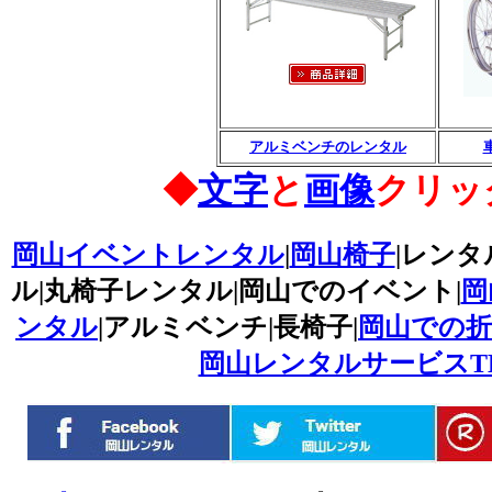
アルミベンチのレンタル
◆
文字
と
画像
クリッ
岡山イベントレンタル
|
岡山椅子
|レンタ
ル|丸椅子レンタル|岡山でのイベント|
岡
ンタル
|アルミベンチ|長椅子|
岡山での
岡山レンタルサービスTEL08