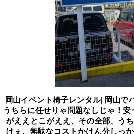
岡山イベント椅子レンタル| 岡山
うちらに任せりゃ問題なしじゃ！安
がええとこがええ、その全部、うち
けぇ、無駄なコストかけん分しっか