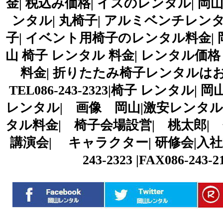
金| 税込み価格| イスのレンタル| 岡
ンタル| 丸椅子| アルミベンチレンタ
子| イベント用椅子のレンタル料金| 
山 椅子 レンタル 料金| レンタル価格
料金| 折りたたみ椅子レンタルは
TEL086-243-2323|椅子 レンタ
レンタル| 画像 岡山|激安レンタル
タル料金| 椅子会場設営| 桃太郎|
講演会| キャラクター| 研修会|入社式
243-2323 |FAX086-