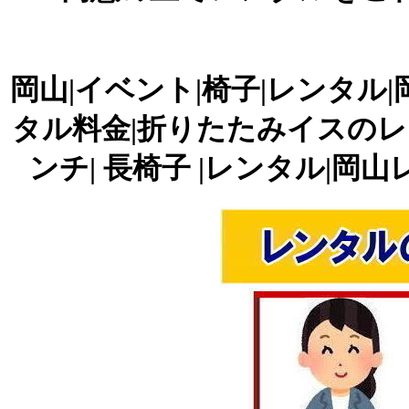
岡山|イベント|椅子|レンタル
タル料金|折りたたみイスのレン
ンチ| 長椅子 |レンタル|岡山レン