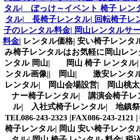
タル| ぼっけ～イベント 椅子 レン
タル| 長椅子レンタル| 回転椅子レ
子のレンタル料金| 岡山レンタルサービ
料金
| レンタル価格| 安い椅子レンタ
み椅子レンタルはお気軽に岡山レン
ンタル 岡山| 岡山 椅子 レンタル
ンタル画像|| 岡山| 激安レンタル
レンタル| 岡山会場設営| 岡山桃太
ナー椅子レンタル| 講演会椅子レ
ル| 入社式椅子レンタル| 地鎮
TEL086-243-2323 |FAX086-2
椅子レンタル| 岡山 安い椅子レンタ
タル| 岡山 椅子 レンタル 料金| 