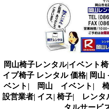
岡山椅子レンタル|イベント椅子
イプ椅子 レンタル 価格| 岡山
ベント| 岡山 イベント| 椅
設営業者| イス| 椅子| レ
タルサービス|TE