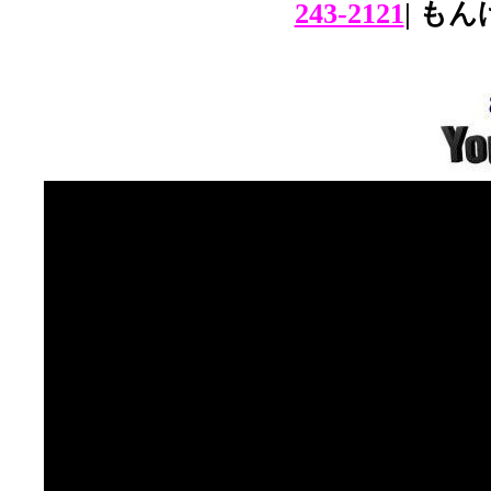
243-2121
| も