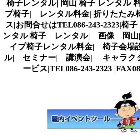
椅子レンタル| 岡山 椅子 レンタル 料
プ椅子| レンタル料金| 折りたた
ス|お問合せはTEL086-243-2323
ンタル|椅子 レンタル| 画像 岡山
イプ椅子レンタル料金| 椅子会場設
ル| セミナー| 講演会| キャラクタ
ービス|TEL086-243-2323 |F