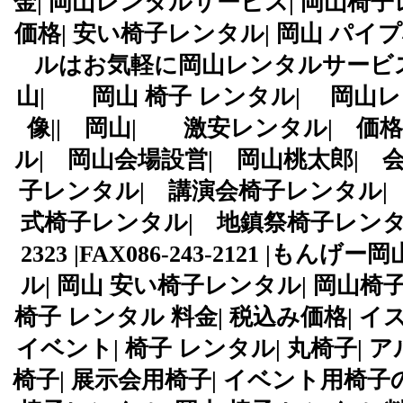
金| 岡山レンタルサービス| 岡山椅子レ
価格| 安い椅子レンタル| 岡山 パ
ルはお気軽に岡山レンタルサービス
山| 岡山 椅子 レンタル| 岡山
像|| 岡山| 激安レンタル| 価格
ル| 岡山会場設営| 岡山桃太郎| 
子レンタル| 講演会椅子レンタル|
式椅子レンタル| 地鎮祭椅子レンタル|
2323 |FAX086-243-2121 
ル| 岡山 安い椅子レンタル| 岡山椅
椅子 レンタル 料金| 税込み価格| イ
イベント| 椅子 レンタル| 丸椅子|
椅子| 展示会用椅子| イベント用椅子