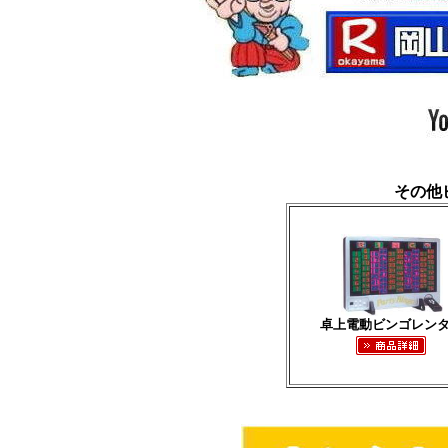
その他
卓上電動ビンゴレン