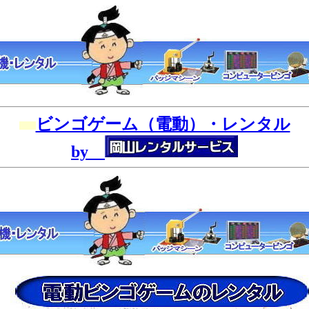
ビンゴゲーム（電動）・レンタル
by