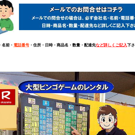
・名前・
電話番号
・住所・日時・商品名・数量・配達先
など詳しくご記入
下