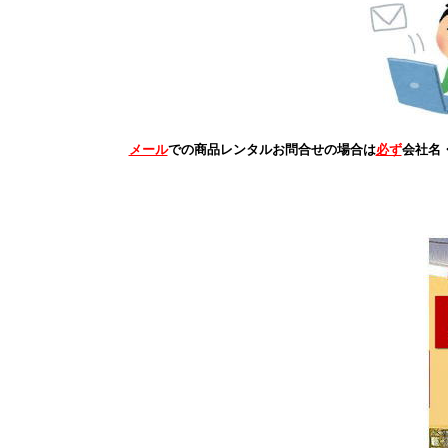
メール
での商品レンタルお問合せの場合は
必ず
会社名