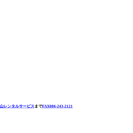
山レンタルサービス
まで
FAX086-243-2121