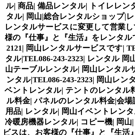
ル| 商品| 備品レンタル| トイレレ
タル| 岡山|総合レンタルショップ|
レンタルサービスに変更して営業し
様の『仕事』と『生活』をレンタルで応援します|
2121| 岡山レンタルサービスです| TE
タル|TEL086-243-2323| レン
山テーブルレンタル| 岡山レンタルサ
ンタル|TEL086-243-2323| 
ベントレンタル| テントのレンタル料
ル料金| パネルのレンタル料金|会場設
用品| レンタル| 岡山イベントレンタ
冷暖房機器レンタル| コピー機| 岡
ビスは、お客様の『仕事』と『生活