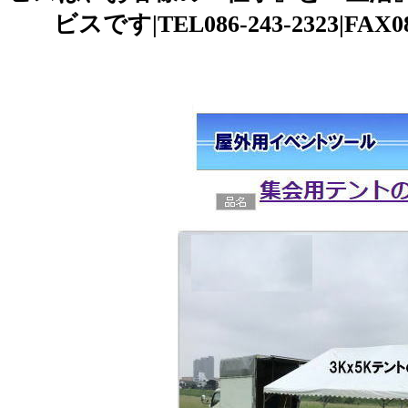
ビスです|TEL086-243-2323|FA