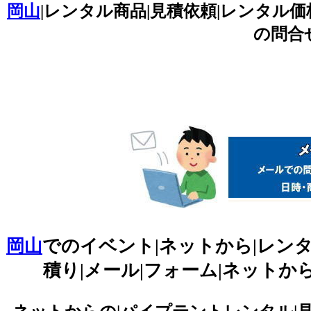
岡山
|レンタル商品|見積依頼|レンタル価格
の問合
岡山
でのイベント|ネットから|レンタ
積り|メール|フォーム|ネットか