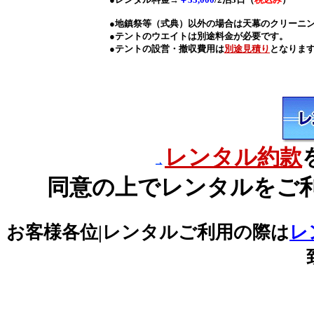
●地鎮祭等（式典）以外の場合は天幕のクリーニ
●テントのウエイトは別途料金が必要です。
●テントの設営・撤収費用は
別途見積り
となりま
レンタル約款
同意の上でレンタルをご
お客様各位|レンタルご利用の際は
レ