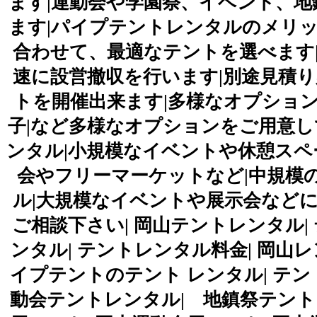
ます|運動会や学園祭、イベント、
ます|パイプテントレンタルのメリッ
合わせて、最適なテントを選べます
速に設営撤収を行います|別途見積り
トを開催出来ます|多様なオプション|
子|など多様なオプションをご用意して
ンタル|小規模なイベントや休憩スペー
会やフリーマーケットなど|中規模の
ル|大規模なイベントや展示会など
ご相談下さい| 岡山テントレンタル|
ンタル| テントレンタル料金| 岡山レ
イプテントのテント レンタル| テント設
動会テントレンタル| 地鎮祭テントレ