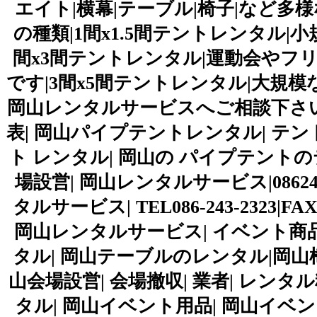
エイト|横幕|テーブル|椅子|など
の種類|1間x1.5間テントレンタル
間x3間テントレンタル|運動会やフ
です|3間x5間テントレンタル|大規
岡山レンタルサービスへご相談下さい
表| 岡山パイプテントレンタル| テン
ト レンタル| 岡山の パイプテントのテ
場設営| 岡山レンタルサービス|0862
タルサービス| TEL086-243-2323|F
岡山レンタルサービス| イベント商
タル| 岡山テーブルのレンタル|岡山
山会場設営| 会場撤収| 業者| レン
タル| 岡山イベント用品| 岡山イベン