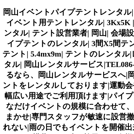
岡山イベントパイプテントレンタル| 岡
イベント用テントレンタル| 3Kx5K |5
ンタル| テント設営業者| 岡山| 会場
イプテントのレンタル| 3間X5間テン
テント| 5.4mx9m| テントのレン
タル| 岡山レンタルサービス|TEL086
るなら、岡山レンタルサービスへ|
ントをレンタルしております|運動
幅広い用途でご利用頂けます|パイプ
なだけイベントの規模に合わせて、
まかせ|専門スタッフが敏速に設営撤
れない|雨の日でもイベントを開催出