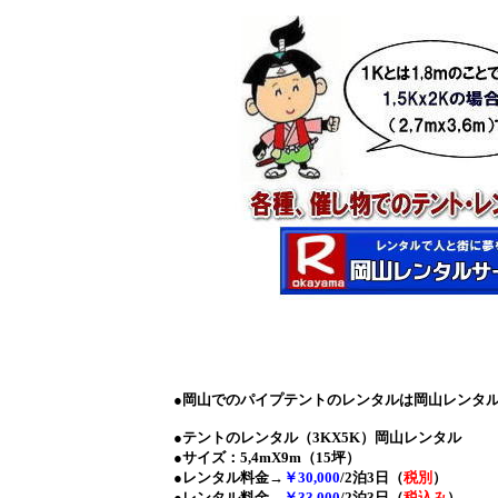
●岡山でのパイプテントのレンタルは岡山レンタルサービス
●テントのレンタル（3KX5K）岡山レンタル
●サイズ：5,4mX9m（15坪）
●レンタル料金→
￥30,000
/2泊3日（
税別
）
●レンタル料金→
￥33,000
/2泊3日（
税込み
）