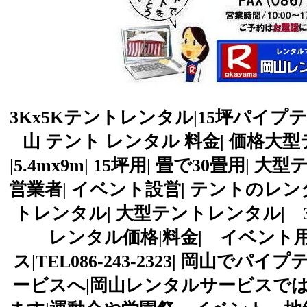
3Kx5Kテントレンタル|15坪パイプテ
山 テント レンタル 料金| 価格大型
|5.4mx9m| 15坪用| 畳で30畳用|
営業者| イベント設営| テントのレン
トレンタル| 大型テントレンタル| 3Kx
レンタル価格|料金| イベント用
ス|TEL086-243-2323| 岡
ービスへ|岡山レンタルサービスで