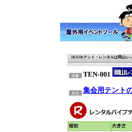
3KX5Kテント・レンタルは岡山レ
TEN-001
集会用テントのレ