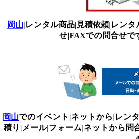
岡山
|レンタル商品|見積依頼|レンタ
せ|FAXでの問合せです
岡山
でのイベント|ネットから|レンタ
積り|メール|フォーム|ネットから問合