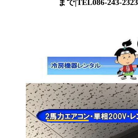
まで|TEL086-243-