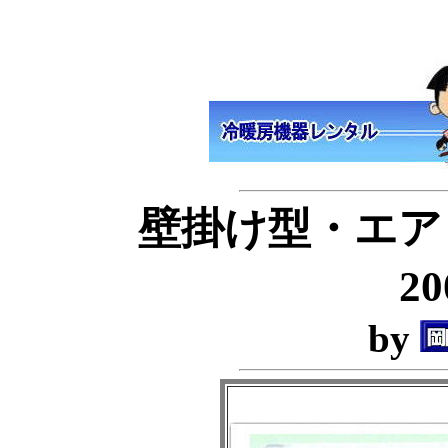
壁掛け型・エアコ
2
by