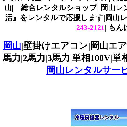
山| 総合レンタルショップ| 岡山
活』をレンタルで応援します|岡山レ
243-2121
| も
岡山
|壁掛けエアコン|岡山エアコン
馬力|2馬力|3馬力|単相100V
岡山レンタルサー