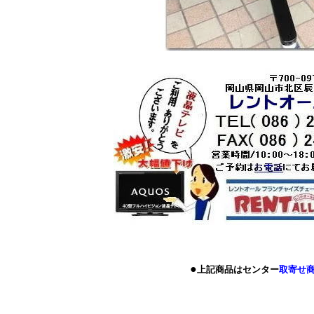
●
上記
商品はセンター
取寄せ