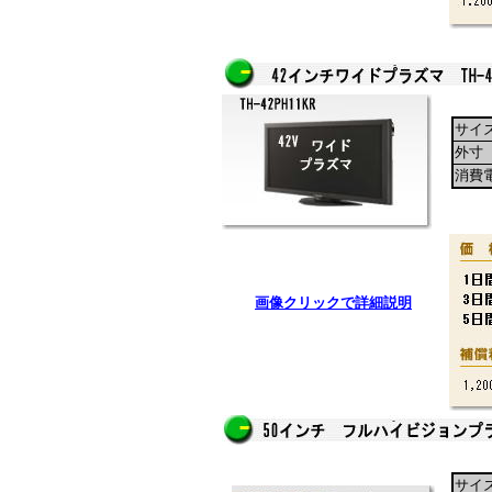
サイ
外寸
消費
画像クリックで詳細説明
サイ