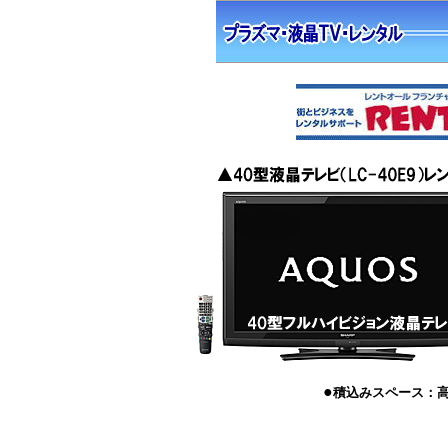
●
積込みスペース：高さ