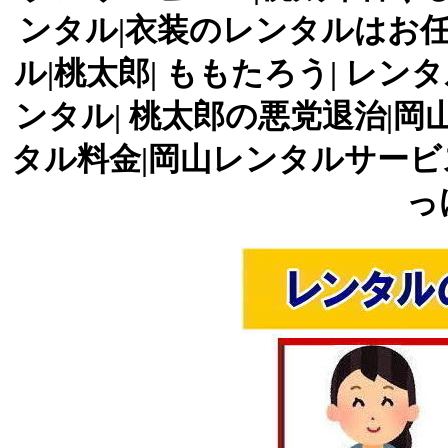
ンタル|衣装のレンタルはお任
ル|桃太郎| ももたろう| レン
ンタル| 桃太郎の悪党退治|岡
タル料金|岡山レンタルサービス|TE
っ