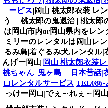
ももたろう| 桃太郎の鬼退治|
ービス
|岡山 桃太郎衣装 レン
う| 桃太郎の鬼退治 | 桃太
は岡山市内or岡山県内をレン
ミリーのレンタルは岡山レンタ
るみ鳥|着ぐるみ犬,レンタル
んげー岡山|
岡山 桃太郎衣装レ
桃ちゃん |鬼ヶ島| 日本昔話
山レンタルサービス|TEL086-
っけー岡山|でぇ～れぇ～岡山|TEL086