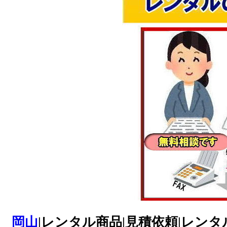
岡山
|レンタル商品|見積依頼|レンタ