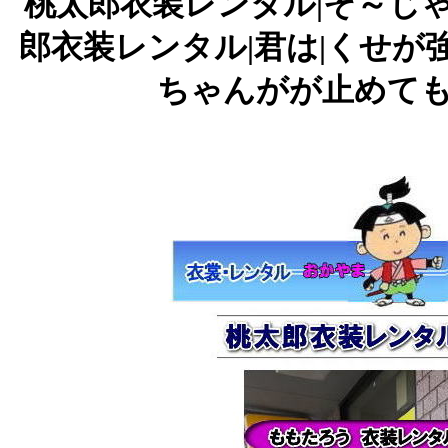
桃太郎衣装レンタル|そ～じゃ
郎衣装レンタル|君は|くせが
ちゃんがが止めても