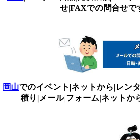
せ|FAXでの問合せで
岡山
でのイベント|ネットから|レンタ
積り|メール|フォーム|ネットか