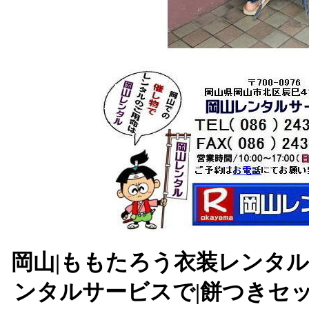
岡山|ももたろう衣装レンタル|
ンタルサービスで|餅つきセッ