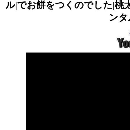
ル|でお餅をつくのでした|桃
ンタ