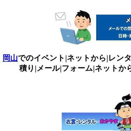
岡山
でのイベント|ネットから|レンタ
積り|メール|フォーム|ネットか