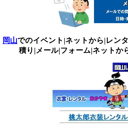
岡山
でのイベント|ネットから|レンタ
積り|メール|フォーム|ネットか