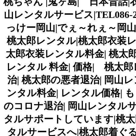
桃ちゃん |鬼ヶ島| 日本昔話
山レンタルサービス|TEL086-
っけー岡山|でぇ～れぇ～岡山|TEL086
桃太郎レンタル|桃太郎衣装レ
太郎衣装レンタル料金| 桃太郎
レンタル 料金| 価格| 桃太
治| 桃太郎の悪者退治| 岡山
ンタル料金| レンタル価格| 
のコロナ退治| 岡山レンタル
タルサポートしています|桃
タルサービスへ|桃太郎着ぐるみ