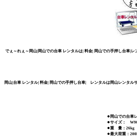
でぇ～れぇ～岡山|岡山での台車 レンタルは| 料金| 岡山での手押し台車|レン
岡山|台車 レンタル| 料金| 岡山での手押し台車| レンタルは岡山レンタルサー
●
岡山での台車レン
●
サイズ： W900
●
重 量：26kg
●
最大荷重：200