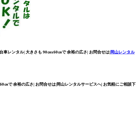
レンタル| 大きさも 90㎝x60㎝で 余裕の広さ| お問合せは|
岡山レンタル
㎝x60㎝で 余裕の広さ| お問合せは|岡山レンタルサービスへ| お気軽にご相談下