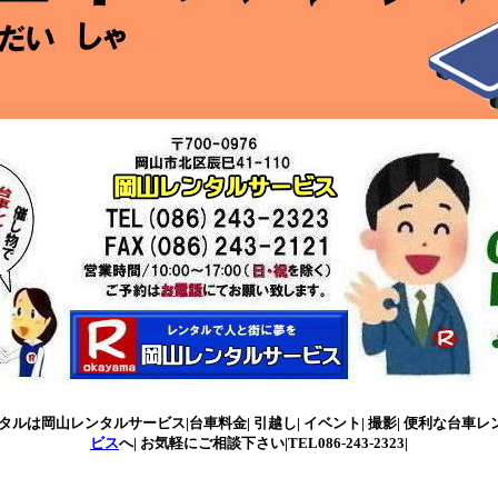
ルは岡山レンタルサービス|台車料金| 引越し| イベント| 撮影| 便利な台車レンタ
ビス
へ| お気軽にご相談下さい|TEL086-243-2323|