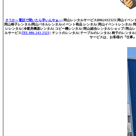
そうか～電話で聞いたら早いんやぁ～
| 岡山レンタルサービス|0862432323| 岡山イベ
岡山椅子レンタル|岡山パネルレンタル|イベント商品 レンタル| 岡山イベントレンタル| 岡山レ
レレンタル| 冷暖房機器レンタル| コピー機レンタル| 岡山|総合レンタルショップ| 岡山
ルサービス|
TEL 086-243-2323
| テントのレンタル| テーブルのレンタル| 椅子のレンタル| 
サービスは、お客様の『仕事』