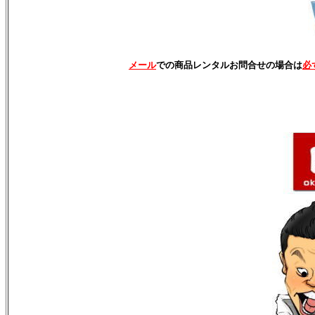
メール
での商品レンタルお問合せの場合は
必