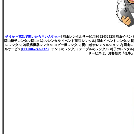
そうか～電話で聞いたら早いんやぁ～
| 岡山レンタルサービス|0862432323| 岡山イベ
岡山椅子レンタル|岡山パネルレンタル|イベント商品 レンタル| 岡山イベントレンタル| 岡山レ
レレンタル| 冷暖房機器レンタル| コピー機レンタル| 岡山|総合レンタルショップ| 岡山
ルサービス|
TEL 086-243-2323
| テントのレンタル| テーブルのレンタル| 椅子のレンタル| 
サービスは、お客様の『仕事』