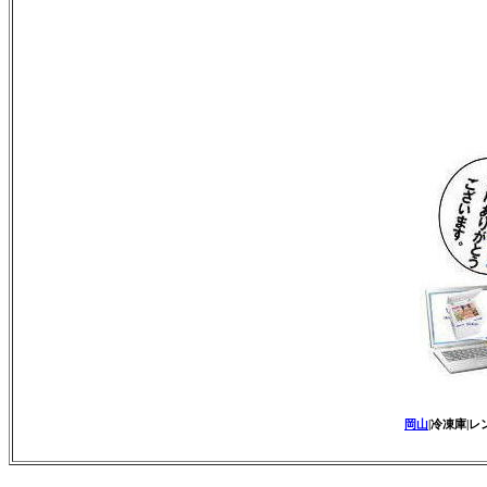
岡山
|冷凍庫|