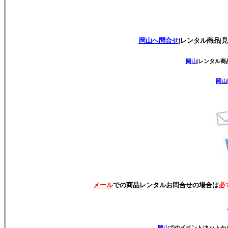
岡山へ問合せ
|レンタル商品|見
岡山
|レンタル商
岡山
メール
での商品レンタルお問合せの場合は
必
岡山
でのイベント|ネットから