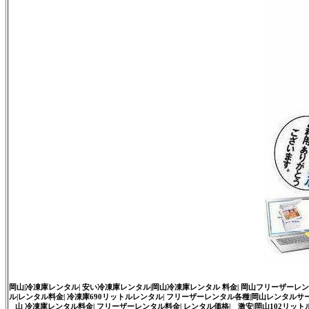
岡山|冷凍庫レンタル| 安い冷凍庫レンタル|岡山冷凍庫レンタル 料金| 岡山フリーザーレンタル
ル|レンタル料金| 冷凍庫690リットルレンタル| フリーザーレンタル各種|岡山レンタルサービス|
山 冷凍庫レンタル料金| フリーザーレンタル料金| レンタル価格| 激安|岡山102リットル