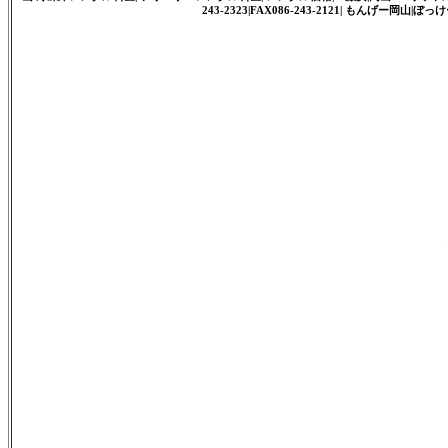
243-2323|FAX086-243-2121| もんげー