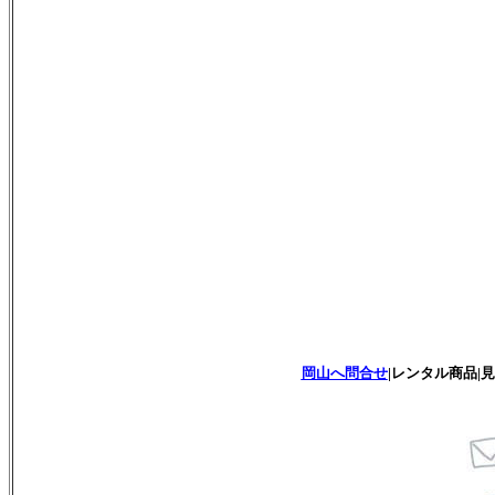
岡山へ問合せ
|レンタル商品|見