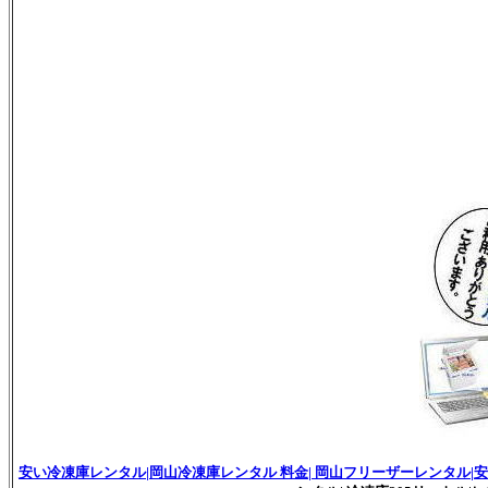
安い冷凍庫レンタル|岡山冷凍庫レンタル 料金| 岡山フリーザーレンタル|安