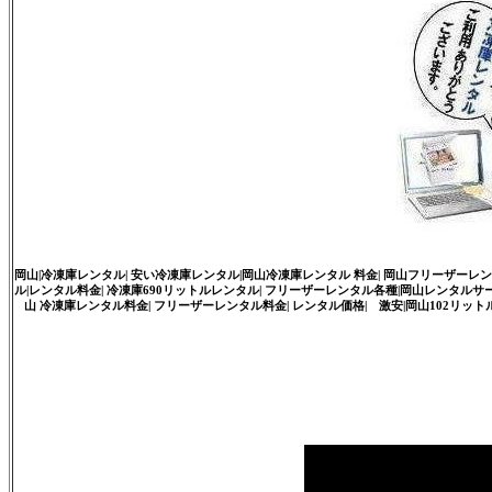
岡山|冷凍庫レンタル| 安い冷凍庫レンタル|岡山冷凍庫レンタル 料金| 岡山フリーザーレンタル
ル|レンタル料金| 冷凍庫690リットルレンタル| フリーザーレンタル各種|岡山レンタルサービス|
山 冷凍庫レンタル料金| フリーザーレンタル料金| レンタル価格| 激安|岡山102リットル