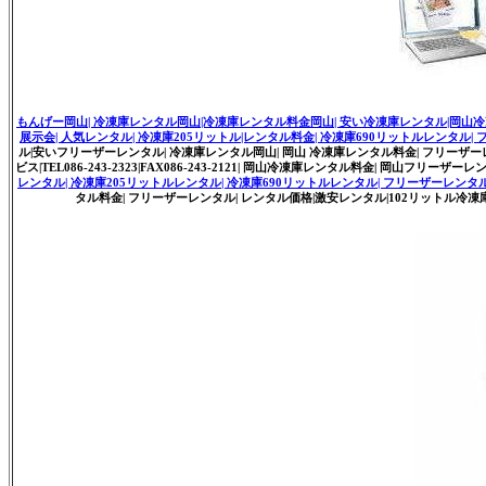
もんげー岡山| 冷凍庫レンタル岡山|冷凍庫レンタル料金岡山| 安い冷凍庫レンタル|岡山冷凍
展示会| 人気レンタル| 冷凍庫205リットル|レンタル料金| 冷凍庫690リットルレンタル| フリー
ル|安いフリーザーレンタル| 冷凍庫レンタル岡山| 岡山 冷凍庫レンタル料金| フリーザーレン
ビス|TEL086-243-2323|FAX086-243-2121| 岡山冷凍庫レンタル料金| 岡山フリーザ
レンタル| 冷凍庫205リットルレンタル| 冷凍庫690リットルレンタル| フリーザーレンタ
タル料金| フリーザーレンタル| レンタル価格|激安レンタル|102リットル冷凍庫| 学