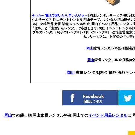
そうか～電話で聞いたら早いんやぁ～
| 岡山レンタルサービス|086243
タルサービス| 岡山テントレンタル|岡山テーブルレンタル|岡山椅子レン
ル| 会場設営 撤収 業者| レンタル料金| 岡山イベント用品| レンタル
『仕事』と『生活』をレンタルで応援します| 岡山イベントレンタル| 岡山 レ
ブルのレンタル| 椅子のレンタル| パネルのレンタル| 会場設営 撤収 |業
タルサービスは、お客様の『仕事』と『生活
岡山
|家電レンタル|料金|価格|液
岡山
|家電レンタル|料金|価格|
岡山
|家電レンタル|料金|価格|液晶テレ
岡山
での催し物|岡山家電レンタル料金|岡山での
イベント用品レンタル
は|