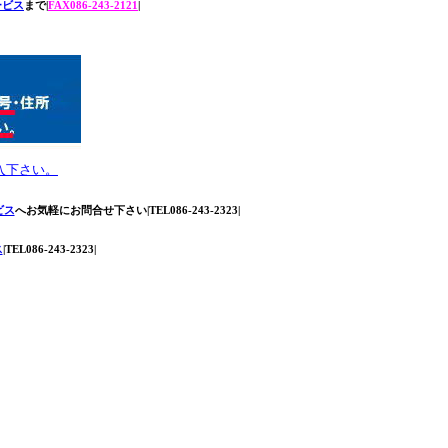
ービス
まで|
FAX086-243-2121
|
入下さい。
ビス
へお気軽にお問合せ下さい|TEL086-243-2323|
ス
|TEL086-243-2323|