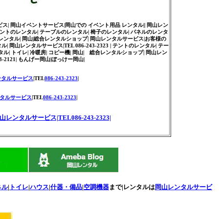
ンタル サービス| 岡山イベントサービス|岡山での イベント用品 レンタル|| 岡山レン
ントのレンタル| テーブルのレンタル| 椅子のレンタル| パネルのレンタ
ー機レンタル| 岡山|総合レンタルショップ| 岡山レンタルサービス|お客様の
ンタルサービス|TEL 086-243-2323 | テントのレンタル| テー
ル| トイレ| 冷暖房| コピー機| 岡山| 総合レンタルショップ| 岡山レン
-2121| もんげー岡山|ぼっけー岡山|
ンタルサービス
|TEL
086-243-2323
|
タルサービス
|TEL
086-243-2323
|
山レンタルサービス|TEL086-243-2323|
ネル
|
トイレ
|
ハウス
|
什器・備品
|
空調機器
まで|レンタルは
岡山レンタルサービ