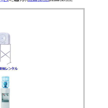
サービス
へご相談下さい|
TEL086-243-2323
|FAX086-243-2121|.