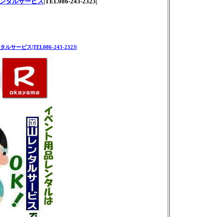
ンタルサービス
|TEL086-243-2323|
ルサービス|TEL086-243-2323|