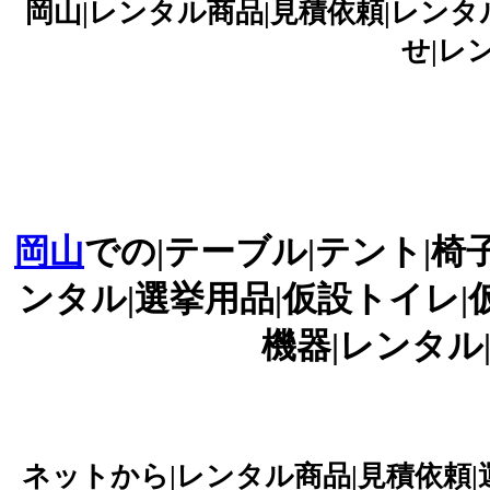
岡山|レンタル商品|見積依頼|レンタル
せ|レ
岡山
での|テーブル|テント|椅
ンタル|選挙用品|仮設トイレ|
機器|レンタル
ネットから|レンタル商品|見積依頼|