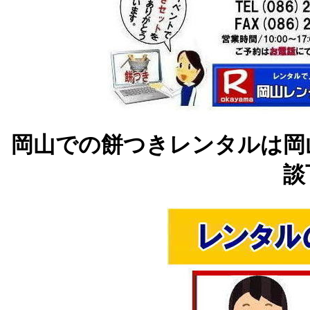
岡山での餅つきレンタルは岡
談