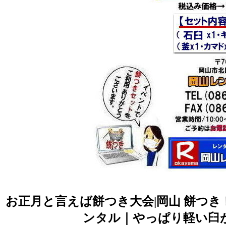
お正月と言えば餅つき大会|岡山 餅つき
ンタル｜やっぱり軽い臼が