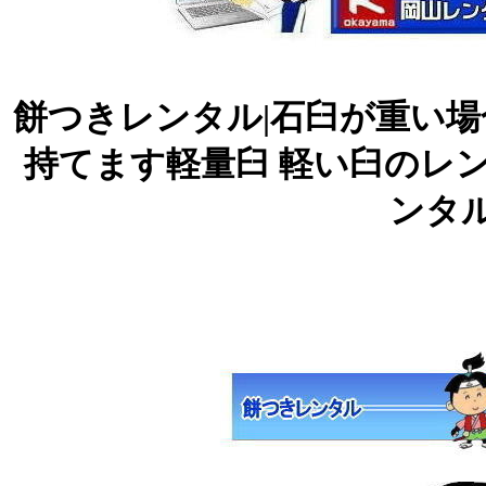
餅つきレンタル|石臼が重い場
持てます軽量臼 軽い臼のレン
ンタ